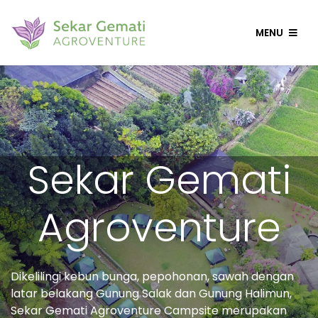
MENU
Sekar Gemati
Agroventure
Dikelilingi kebun bunga, pepohonan, sawah dengan
latar belakang Gunung Salak dan Gunung Halimun,
Sekar Gemati Agroventure Campsite merupakan