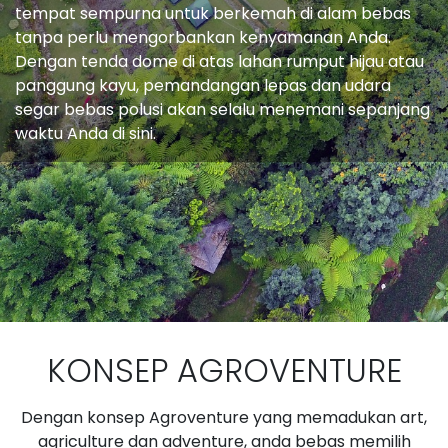
tempat sempurna untuk berkemah di alam bebas
tanpa perlu mengorbankan kenyamanan Anda.
Dengan tenda dome di atas lahan rumput hijau atau
panggung kayu, pemandangan lepas dan udara
segar bebas polusi akan selalu menemani sepanjang
waktu Anda di sini.
KONSEP AGROVENTURE
Dengan konsep Agroventure yang memadukan art,
agriculture dan adventure, anda bebas memilih